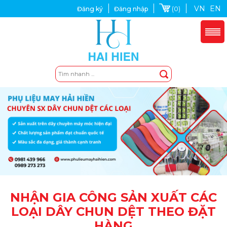
VN
EN
(0)
Đăng ký
Đăng nhập
NHẬN GIA CÔNG SẢN XUẤT CÁC
LOẠI DÂY CHUN DỆT THEO ĐẶT
HÀNG