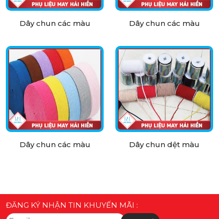
Dây chun các màu
Dây chun các màu
Dây chun các màu
Dây chun dệt màu
ĐĂNG KÝ NHẬN TIN KHUYẾN MÃI :