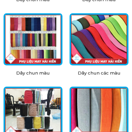
Dây chun màu
Dây chun các màu