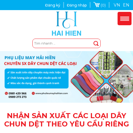
VN
EN
(0)
Đăng ký
Đăng nhập
NHẬN SẢN XUẤT CÁC LOẠI DÂY
CHUN DỆT THEO YÊU CẦU RIÊNG