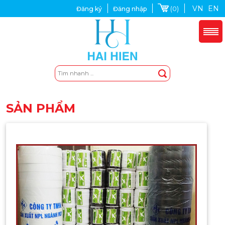
VN
EN
(0)
Đăng ký
Đăng nhập
SẢN PHẨM