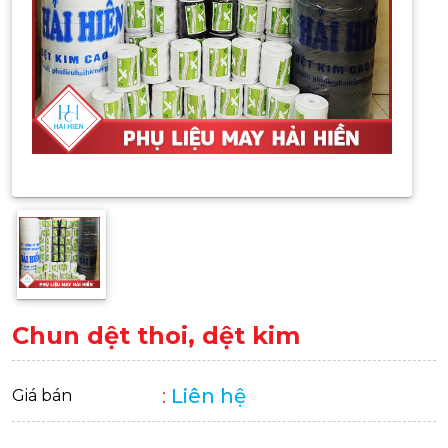
Chun dệt thoi, dệt kim
:
Liên hệ
Giá bán