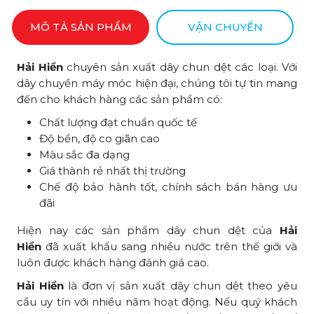
MÔ TẢ SẢN PHẨM
VẬN CHUYỂN
Hải Hiền
chuyên sản xuất dây chun dệt các loại. Với
dây chuyền máy móc hiện đại, chúng tôi tự tin mang
đến cho khách hàng các sản phẩm có:
Chất lượng đạt chuẩn quốc tế
Độ bền, độ co giãn cao
Màu sắc đa dạng
Giá thành rẻ nhất thị trường
Chế độ bảo hành tốt, chính sách bán hàng ưu
đãi
Hiện nay các sản phẩm dây chun dệt của
Hải
Hiền
đã xuất khẩu sang nhiều nước trên thế giới và
luôn được khách hàng đánh giá cao.
Hải Hiền
là đơn vị sản xuất dây chun dệt theo yêu
cầu uy tín với nhiều năm hoạt động. Nếu quý khách