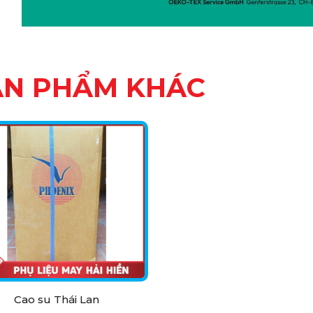
ẢN PHẨM KHÁC
Cao su Thái Lan