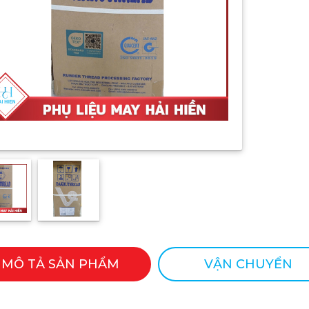
MÔ TẢ SẢN PHẨM
VẬN CHUYỂN