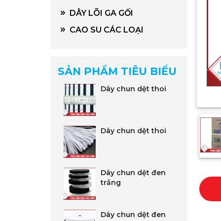
»
DÂY LÕI GA GỐI
»
CAO SU CÁC LOẠI
SẢN PHẨM TIÊU BIỂU
Dây chun dệt thoi
Dây chun dệt thoi
Dây chun dệt đen
trắng
Dây chun dệt đen