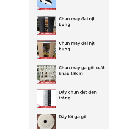
Chun may đai nịt
bụng
Chun may đai nịt
bụng
Chun may ga gối xuất
khẩu 1.8cm
Dây chun dệt đen
trắng
Dây lõi ga gối