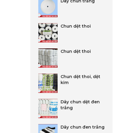
Dây chun trắng
Chun dệt thoi
Chun dệt thoi
Chun dệt thoi, dệt
kim
Dây chun dệt đen
trắng
Dây chun đen trắng