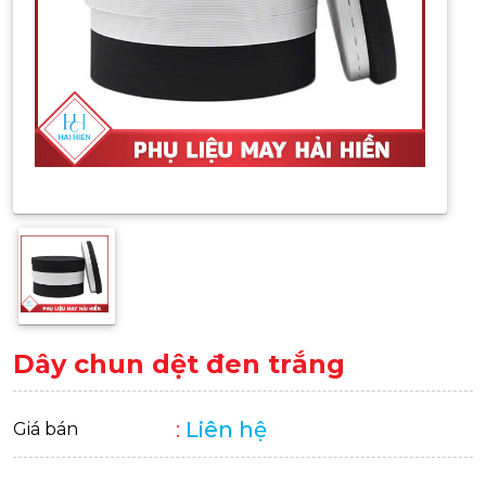
Dây chun dệt đen trắng
:
Liên hệ
Giá bán