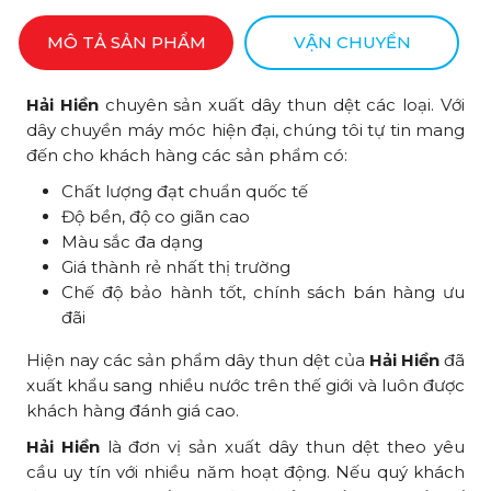
MÔ TẢ SẢN PHẨM
VẬN CHUYỂN
Hải Hiền
chuyên sản xuất dây thun dệt các loại. Với
dây chuyền máy móc hiện đại, chúng tôi tự tin mang
đến cho khách hàng các sản phẩm có:
Chất lượng đạt chuẩn quốc tế
Độ bền, độ co giãn cao
Màu sắc đa dạng
Giá thành rẻ nhất thị trường
Chế độ bảo hành tốt, chính sách bán hàng ưu
đãi
Hiện nay các sản phẩm dây thun dệt của
Hải Hiền
đã
xuất khẩu sang nhiều nước trên thế giới và luôn được
khách hàng đánh giá cao.
Hải Hiền
là đơn vị sản xuất dây thun dệt theo yêu
cầu uy tín với nhiều năm hoạt động. Nếu quý khách