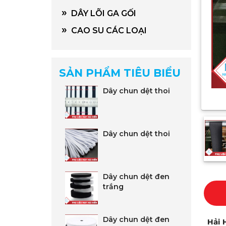
»
DÂY LÕI GA GỐI
»
CAO SU CÁC LOẠI
SẢN PHẨM TIÊU BIỂU
Dây chun dệt thoi
Dây chun dệt thoi
Dây chun dệt đen
trắng
Dây chun dệt đen
Hải 