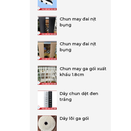
Chun may đai nịt
bụng
Chun may đai nịt
bụng
Chun may ga gối xuất
khẩu 1.8cm
Dây chun dệt đen
trắng
Dây lõi ga gối