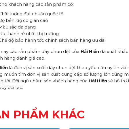
cho khách hàng các sản phẩm có:
Chất lượng đạt chuẩn quốc tế
Độ bền, độ co giãn cao
Màu sắc đa dạng
Giá thành rẻ nhất thị trường
Chế độ bảo hành tốt, chính sách bán hàng ưu đãi
 nay các sản phẩm dây chun dệt của
Hải Hiền
đã xuất khẩu 
h hàng đánh giá cao.
Hiền
là đơn vị sản xuất dây chun dệt theo yêu cầu uy tín v
 muốn tìm đơn vị sản xuất cung cấp số lượng lớn cùng mức
g tôi. Đội ngũ chăm sóc khách hàng của
Hải Hiền
sẽ hỗ trợ
uý đối tác.
ẢN PHẨM KHÁC