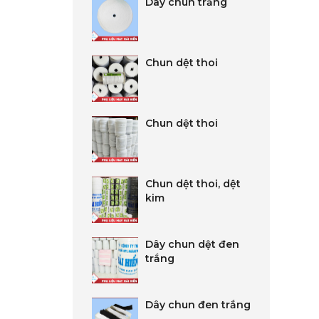
Dây chun trắng
Chun dệt thoi
Chun dệt thoi
Chun dệt thoi, dệt
kim
Dây chun dệt đen
trắng
Dây chun đen trắng